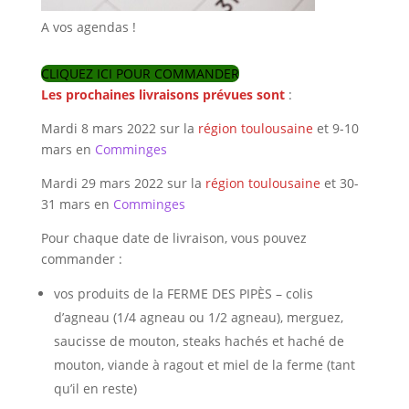
A vos agendas !
CLIQUEZ ICI POUR COMMANDER
Les prochaines livraisons prévues
sont
:
Mardi 8 mars 2022 sur la
région toulousaine
et 9-10
mars en
Comminges
Mardi 29 mars 2022 sur la
région toulousaine
et 30-
31 mars en
Comminges
Pour chaque date de livraison, vous pouvez
commander :
vos produits de la FERME DES PIPÈS – colis
d’agneau (1/4 agneau ou 1/2 agneau), merguez,
saucisse de mouton, steaks hachés et haché de
mouton, viande à ragout et miel de la ferme (tant
qu’il en reste)