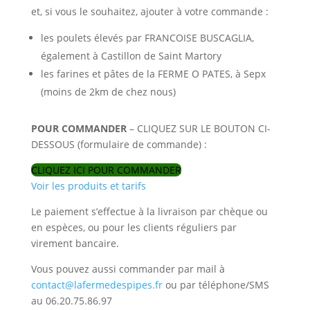
et, si vous le souhaitez, ajouter à votre commande :
les poulets élevés par FRANCOISE BUSCAGLIA,
également à Castillon de Saint Martory
les farines et pâtes de la FERME O PATES, à Sepx
(moins de 2km de chez nous)
POUR COMMANDER
– CLIQUEZ SUR LE BOUTON CI-
DESSOUS (formulaire de commande) :
CLIQUEZ ICI POUR COMMANDER
Voir les produits et tarifs
Le paiement s’effectue à la livraison par chèque ou
en espèces, ou pour les clients réguliers par
virement bancaire.
Vous pouvez aussi commander par mail à
contact@lafermedespipes.fr
ou par téléphone/SMS
au 06.20.75.86.97