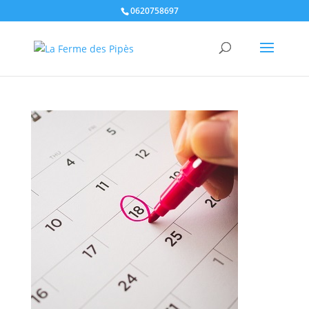
0620758697