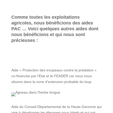
Comme toutes les exploitations
agricoles, nous bénéficions des aides
PAC … Voici quelques autres aides dont
nous bénéficions et qui nous sont
précieuses :
Aide « Protection des troupeaux contre la prédation »
co-financée par l’Etat et le FEADER car nous nous
situons dans la zone d’extension probable du loup.
Aide du Conseil Départemental de la Haute-Garonne qui
vise à développer les élevages sous labels et qui ont