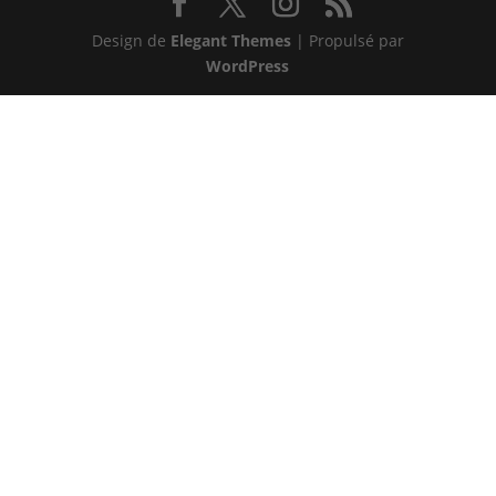
Design de
Elegant Themes
| Propulsé par
WordPress