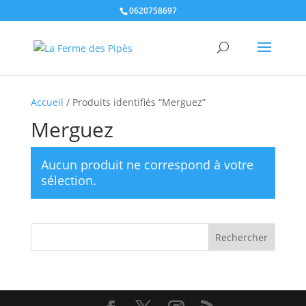
0620758697
Accueil
/ Produits identifiés “Merguez”
Merguez
Aucun produit ne correspond à votre
sélection.