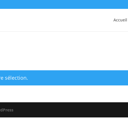
Accueil
e sélection.
dPress