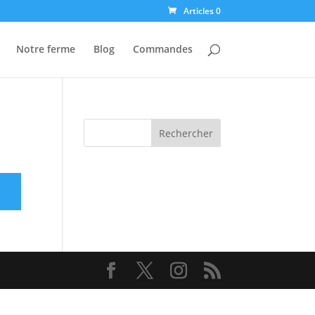
Articles 0
Notre ferme
Blog
Commandes