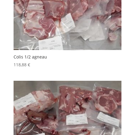
Colis 1/2 agneau
118,88
€