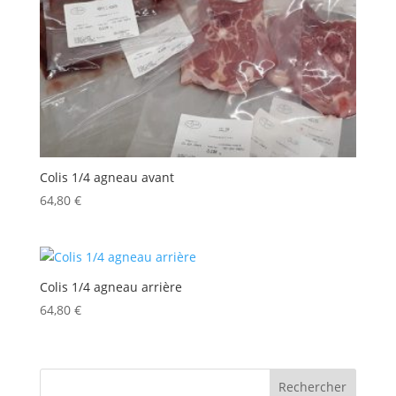
Colis 1/4 agneau avant
64,80
€
Colis 1/4 agneau arrière
64,80
€