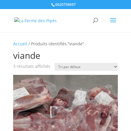
0620758697
Accueil
/ Produits identifiés “viande”
viande
3 résultats affichés