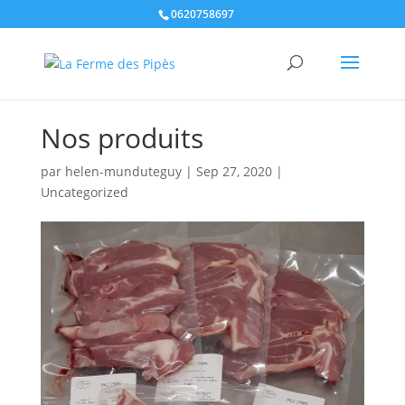
0620758697
Nos produits
par
helen-munduteguy
|
Sep 27, 2020
|
Uncategorized